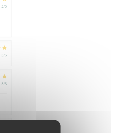
:
5
/5
:
5
/5
:
5
/5
:
5
/5