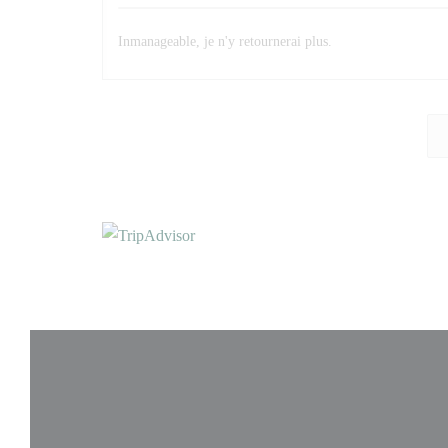
Inmanageable, je n'y retournerai plus.