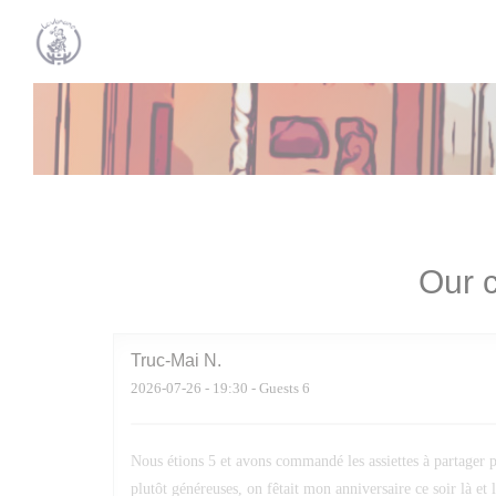
Personalizing your cookie choices
Our c
Truc-Mai
N
2026-07-26
- 19:30 - Guests 6
Nous étions 5 et avons commandé les assiettes à partager po
plutôt généreuses, on fêtait mon anniversaire ce soir là et