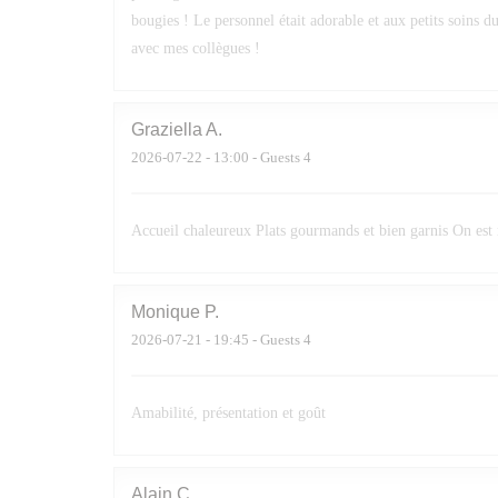
bougies ! Le personnel était adorable et aux petits soins d
avec mes collègues !
Graziella
A
2026-07-22
- 13:00 - Guests 4
Accueil chaleureux Plats gourmands et bien garnis On est
Monique
P
2026-07-21
- 19:45 - Guests 4
Amabilité, présentation et goût
Alain
C