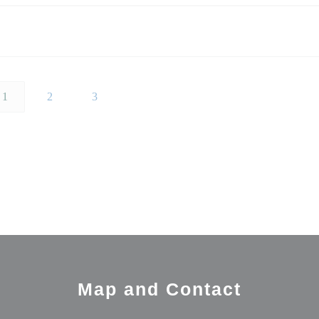
1
2
3
Map and Contact