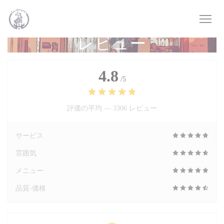
クッキー利用の管理について
レビュー
4.8
/5
評価の平均 —
3306 レビュー
サービス
雰囲気
メニュー
品質-価格