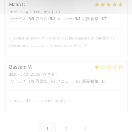
Maria
D
2026-06-14
- 13:00 - ゲスト 10
サービス
:
5
/5
雰囲気
:
5
/5
メニュー
:
5
/5
品質-価格
:
5
/5
L'accueil est toujours chaleureux et personnalisé en fonction de
l'évènement. La cuisine est excellente. Merci !
Bassem
M
2026-06-13
- 21:30 - ゲスト 4
サービス
:
1
/5
雰囲気
:
1
/5
メニュー
:
1
/5
品質-価格
:
1
/5
Inmanageable, je n'y retournerai plus.
1
2
3