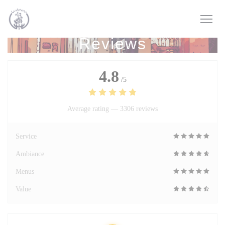
Personalizing your cookie choices
Reviews
4.8
/5
Average rating —
3306 reviews
Service
Ambiance
Menus
Value