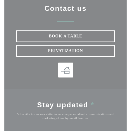
Contact us
BOOK A TABLE
PRIVATIZATION
Stay updated
*
Subscribe to our newsletter to receive personalized communications and
marketing offers by email from us.