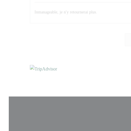
Inmanageable, je n'y retournerai plus.