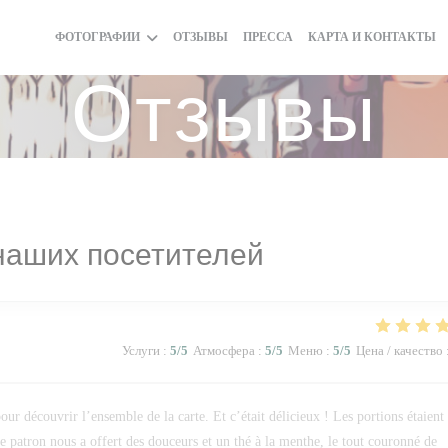
ФОТОГРАФИИ
ОТЗЫВЫ
ПРЕССА
КАРТА И КОНТАКТЫ
Отзывы
наших посетителей
Услуги
:
5
/5
Атмосфера
:
5
/5
Меню
:
5
/5
Цена / качество
ur découvrir l’ensemble de la carte. Et c’était délicieux ! Les portions étaient
 le patron nous a offert des douceurs et un thé à la menthe, le tout couronné de