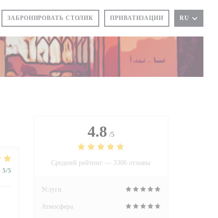
ЗАБРОНИРОВАТЬ СТОЛИК
ПРИВАТИЗАЦИИ
RU
4.8
/5
Средний рейтинг —
3306 отзывы
:
5
/5
Услуги
Атмосфера