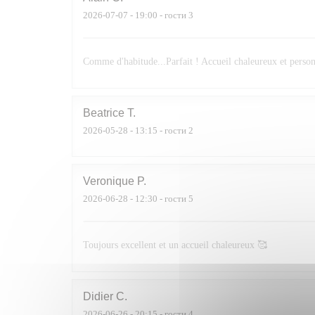
2026-07-07
- 19:00 - гости 3
Comme d'habitude...Parfait ! Accueil chaleureux et personn
Beatrice
T
2026-05-28
- 13:15 - гости 2
Veronique
P
2026-06-28
- 12:30 - гости 5
Toujours excellent et un accueil chaleureux 🥰
Didier
C
2026-06-26
- 20:15 - гости 4