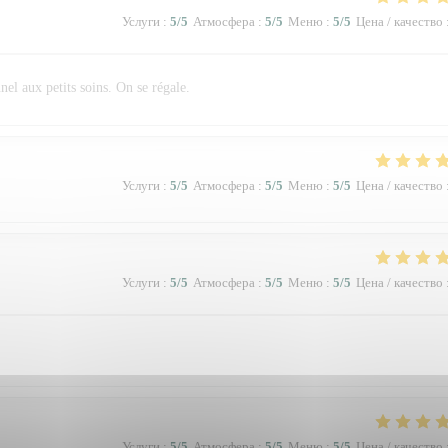
Услуги
:
5
/5
Атмосфера
:
5
/5
Меню
:
5
/5
Цена / качество
el aux petits soins. On se régale.
Услуги
:
5
/5
Атмосфера
:
5
/5
Меню
:
5
/5
Цена / качество
Услуги
:
5
/5
Атмосфера
:
5
/5
Меню
:
5
/5
Цена / качество
Услуги
:
5
/5
Атмосфера
:
5
/5
Меню
:
5
/5
Цена / качество