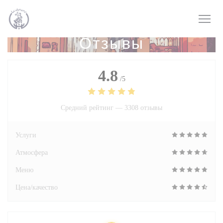
Панель управления cookies
Отзывы
4.8
/5
Средний рейтинг —
3308 отзывы
Услуги
Атмосфера
Меню
Цена/качество