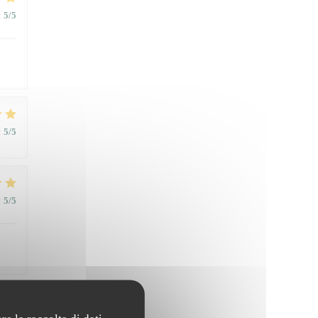
:
5
/5
:
5
/5
:
5
/5
:
5
/5