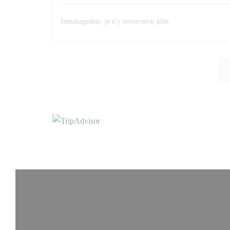
Inmanageable, je n'y retournerai plus.