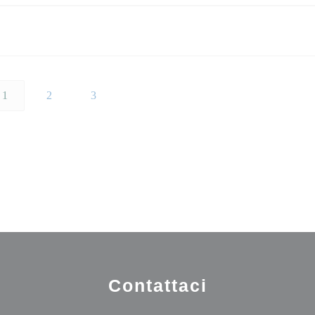
1
2
3
Contattaci