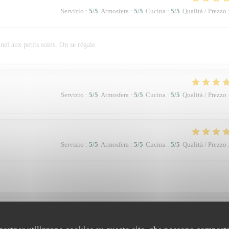
Servizio
:
5
/5
Atmosfera
:
5
/5
Cucina
:
5
/5
Qualità / Prezzo
el aux petits soins. On se régale.
Servizio
:
5
/5
Atmosfera
:
5
/5
Cucina
:
5
/5
Qualità / Prezzo
Servizio
:
5
/5
Atmosfera
:
5
/5
Cucina
:
5
/5
Qualità / Prezzo
Servizio
:
5
/5
Atmosfera
:
5
/5
Cucina
:
5
/5
Qualità / Prezzo