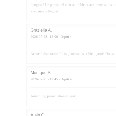
bougies ! Le personnel était adorable et aux petits soins d
avec mes collègues !
Graziella
A
2026-07-22
- 13:00 - Ospiti 4
Accueil chaleureux Plats gourmands et bien garnis On est
Monique
P
2026-07-21
- 19:45 - Ospiti 4
Amabilité, présentation et goût
Alain
C