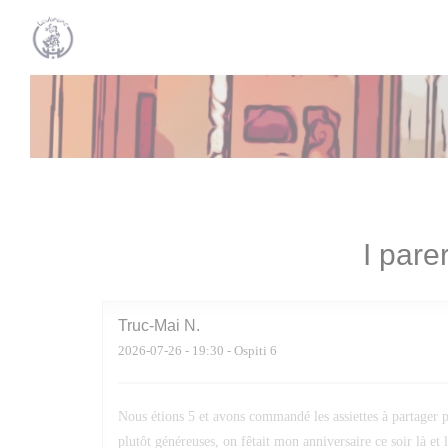
Personalizzazione delle tue scelte sui cookie
I parer
Truc-Mai
N
2026-07-26
- 19:30 - Ospiti 6
Nous étions 5 et avons commandé les assiettes à partager po
plutôt généreuses, on fêtait mon anniversaire ce soir là et