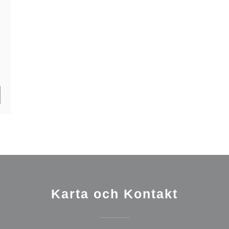
TT NYTT FÖNSTER))
Karta och Kontakt