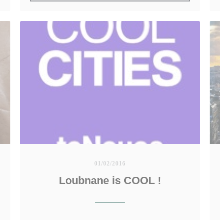
01/02/2016
Loubnane is COOL !