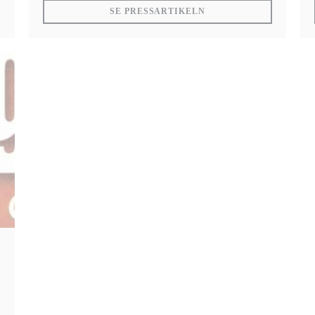
((ÖPPNAS I ETT NYTT 
SE PRESSARTIKELN