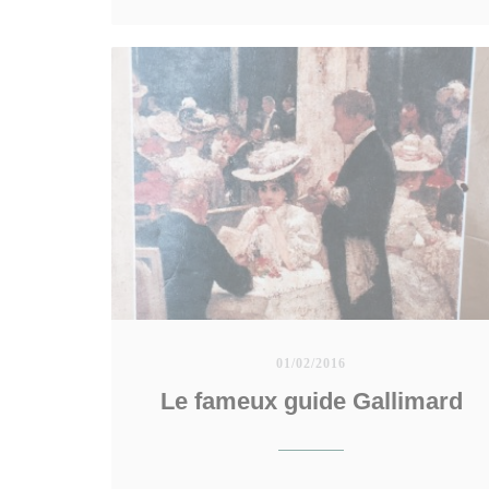
01/02/2016
Le fameux guide Gallimard