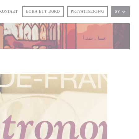
 KONTAKT
BOKA ETT BORD
PRIVATISERING
SV