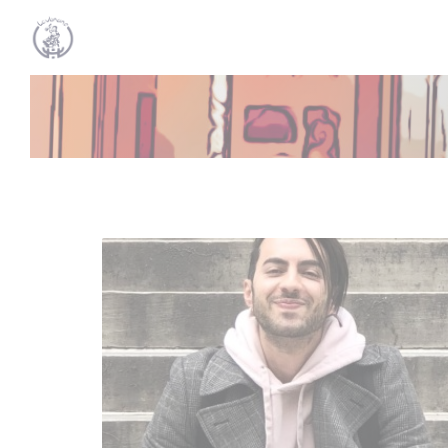
Cookie- hanteringspanel