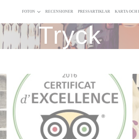
FOTON
RECENSIONER
PRESSARTIKLAR
KARTA OCH
Tryck