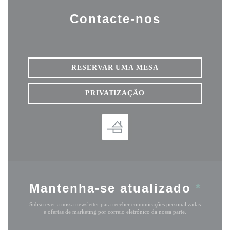
Contacte-nos
RESERVAR UMA MESA
PRIVATIZAÇÃO
Mantenha-se atualizado
*
Subscrever a nossa newsletter para receber comunicações personalizadas
e ofertas de marketing por correio eletrónico da nossa parte.