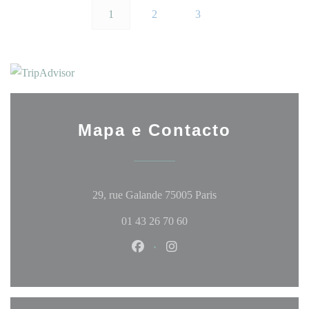
1
2
3
Mapa e Contacto
((abre numa nova jan
29, rue Galande 75005 Paris
01 43 26 70 60
Facebook ((abre numa nova janela
Instagram ((abre numa nova