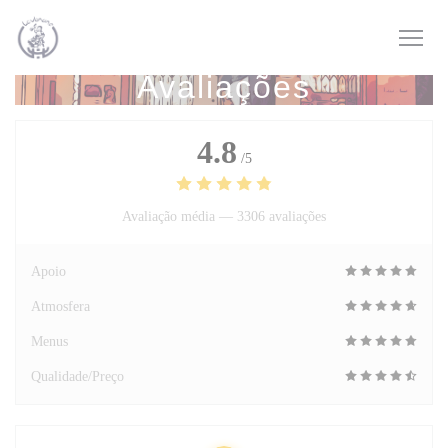
Painel de Gerenciamento de Cookies
Avaliações
4.8
/5
Avaliação média —
3306 avaliações
Apoio
Atmosfera
Menus
Qualidade/Preço