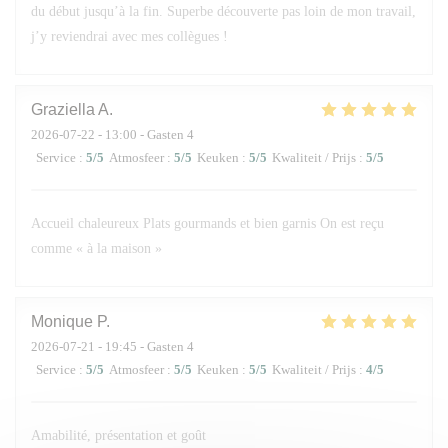
du début jusqu’à la fin. Superbe découverte pas loin de mon travail,
j’y reviendrai avec mes collègues !
Graziella
A
2026-07-22
- 13:00 - Gasten 4
Service
:
5
/5
Atmosfeer
:
5
/5
Keuken
:
5
/5
Kwaliteit / Prijs
:
5
/5
Accueil chaleureux Plats gourmands et bien garnis On est reçu
comme « à la maison »
Monique
P
2026-07-21
- 19:45 - Gasten 4
Service
:
5
/5
Atmosfeer
:
5
/5
Keuken
:
5
/5
Kwaliteit / Prijs
:
4
/5
Amabilité, présentation et goût