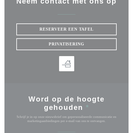
Neem contact met ons op
RESERVEER EEN TAFEL
PRIVATISERING
Word op de hoogte
gehouden
*
Schrijf je in op onze nieuwsbrief om gepersonaliseerde communicatie en
marketingaanbiedingen per e-mail van ons te ontvangen.