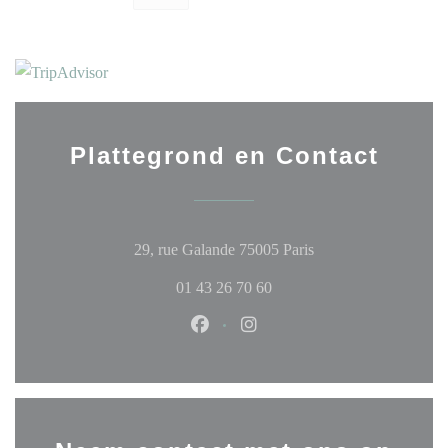
Plattegrond en Contact
((opent in een nieuw 
29, rue Galande 75005 Paris
01 43 26 70 60
Facebook ((opent in een nieuw ven
Instagram ((opent in een ni