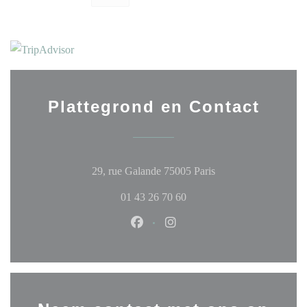
Plattegrond en Contact
((opent in een nieuw 
29, rue Galande 75005 Paris
01 43 26 70 60
Facebook ((opent in een nieuw ven
Instagram ((opent in een ni