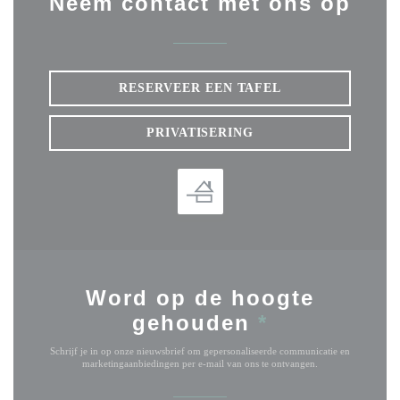
Neem contact met ons op
RESERVEER EEN TAFEL
PRIVATISERING
Word op de hoogte
gehouden
*
Schrijf je in op onze nieuwsbrief om gepersonaliseerde communicatie en
marketingaanbiedingen per e-mail van ons te ontvangen.