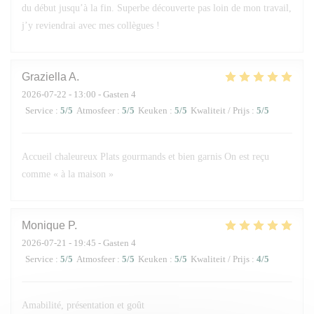
du début jusqu’à la fin. Superbe découverte pas loin de mon travail,
j’y reviendrai avec mes collègues !
Graziella
A
2026-07-22
- 13:00 - Gasten 4
Service
:
5
/5
Atmosfeer
:
5
/5
Keuken
:
5
/5
Kwaliteit / Prijs
:
5
/5
Accueil chaleureux Plats gourmands et bien garnis On est reçu
comme « à la maison »
Monique
P
2026-07-21
- 19:45 - Gasten 4
Service
:
5
/5
Atmosfeer
:
5
/5
Keuken
:
5
/5
Kwaliteit / Prijs
:
4
/5
Amabilité, présentation et goût