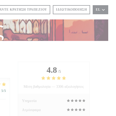
ΆΝΤΕ ΚΡΆΤΗΣΗ ΤΡΑΠΕΖΙΟΎ
ΙΔΙΩΤΙΚΟΠΟΊΗΣΗ
EL
ς
4.8
/5
Μέση βαθμολογία —
3306 αξιολογήσεις
:
5
/5
Υπηρεσία
Ατμόσφαιρα