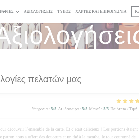
ΡΑΦΊΕΣ
ΑΞΙΟΛΟΓΉΣΕΙΣ
ΤΎΠΟΣ
ΧΆΡΤΗΣ ΚΑΙ ΕΠΙΚΟΙΝΩΝΊΑ
Κ
Αξιολογήσει
λογίες πελατών μας
Υπηρεσία
:
5
/5
Ατμόσφαιρα
:
5
/5
Μενού
:
5
/5
Ποιότητα / Τιμή
ur découvrir l’ensemble de la carte. Et c’était délicieux ! Les portions étaient
 le patron nous a offert des douceurs et un thé à la menthe, le tout couronné de