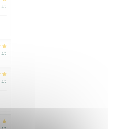
:
5
/5
:
5
/5
:
5
/5
:
5
/5