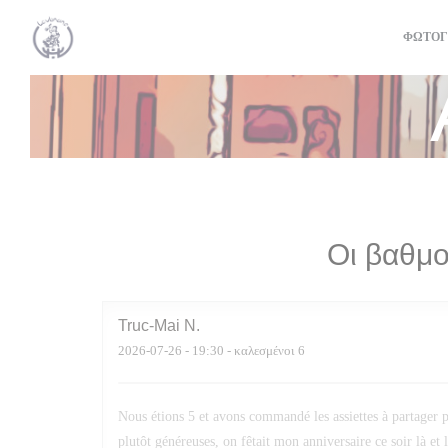
Πίνακας διαχείρισης "Μπισκότων" (Cookies)
ΦΩΤΟΓ
Οι βαθμο
Truc-Mai
N
2026-07-26
- 19:30 - καλεσμένοι 6
Nous étions 5 et avons commandé les assiettes à partager po
plutôt généreuses, on fêtait mon anniversaire ce soir là et