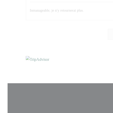
Inmanageable, je n'y retournerai plus.