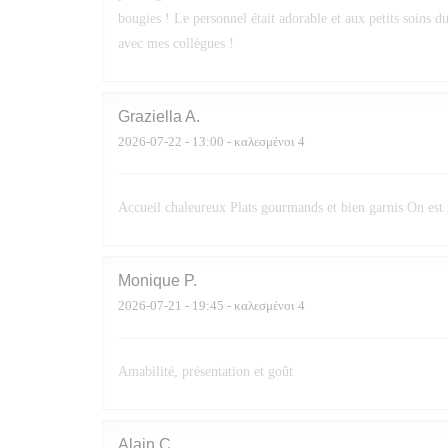
bougies ! Le personnel était adorable et aux petits soins d
avec mes collègues !
Graziella
A
2026-07-22
- 13:00 - καλεσμένοι 4
Accueil chaleureux Plats gourmands et bien garnis On est
Monique
P
2026-07-21
- 19:45 - καλεσμένοι 4
Amabilité, présentation et goût
Alain
C