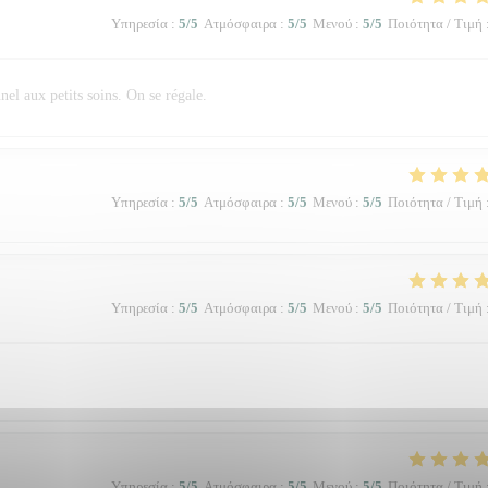
Υπηρεσία
:
5
/5
Ατμόσφαιρα
:
5
/5
Μενού
:
5
/5
Ποιότητα / Τιμή
el aux petits soins. On se régale.
Υπηρεσία
:
5
/5
Ατμόσφαιρα
:
5
/5
Μενού
:
5
/5
Ποιότητα / Τιμή
Υπηρεσία
:
5
/5
Ατμόσφαιρα
:
5
/5
Μενού
:
5
/5
Ποιότητα / Τιμή
Υπηρεσία
:
5
/5
Ατμόσφαιρα
:
5
/5
Μενού
:
5
/5
Ποιότητα / Τιμή