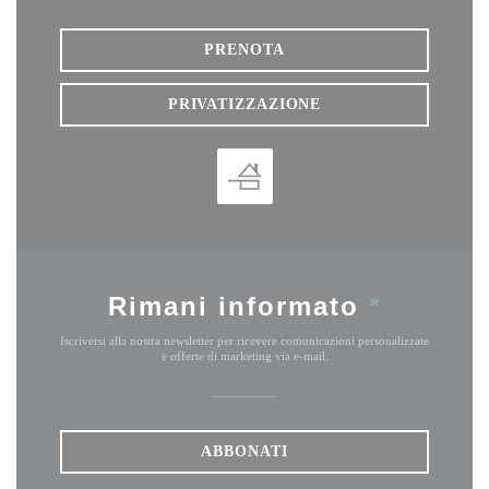
PRENOTA
PRIVATIZZAZIONE
Rimani informato
*
Iscriversi alla nostra newsletter per ricevere comunicazioni personalizzate
e offerte di marketing via e-mail.
ABBONATI