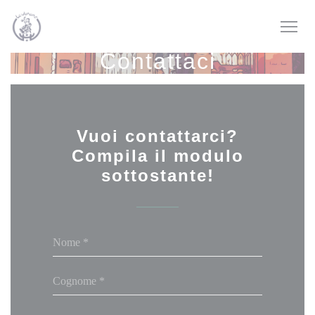
Personalizzazione delle tue scelte sui cookie
Contattaci
Vuoi contattarci?
Compila il modulo
sottostante!