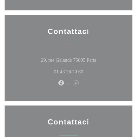
Contattaci
((apre una nuova fine
29, rue Galande 75005 Paris
01 43 26 70 60
Facebook ((apre una nuova finestr
Instagram ((apre una nuova 
Contattaci