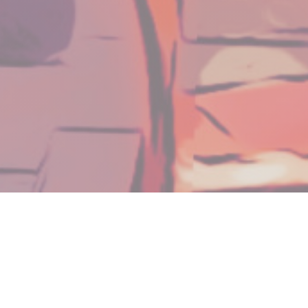
Loubnane