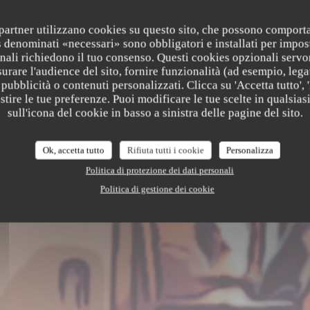
i partner utilizzano cookies su questo sito, che possono comporta
s denominati «necessari» sono obbligatori e installati per impos
e
nali richiedono il tuo consenso. Questi cookies opzionali servo
urare l'audience del sito, fornire funzionalità (ad esempio, lega
pubblicità o contenuti personalizzati. Clicca su 'Accetta tutto', '
estire le tue preferenze. Puoi modificare le tue scelte in qualsi
sull'icona del cookie in basso a sinistra delle pagine del sito.
Ok, accetta tutto
Rifiuta tutti i cookie
Personalizza
Politica di protezione dei dati personali
Politica di gestione dei cookie