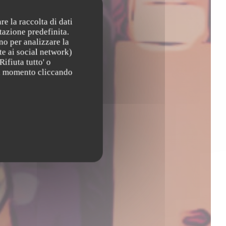
re la raccolta di dati
tazione predefinita.
no per analizzare la
te ai social network)
Rifiuta tutto' o
asi momento cliccando