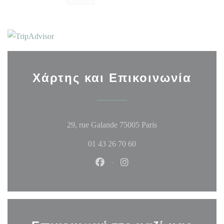
Χάρτης και Επικοινωνία
((ανοίγει σε νέο παρ
29, rue Galande 75005 Paris
01 43 26 70 60
Facebook ((ανοίγει σε νέο παράθυ
Instagram ((ανοίγει σε νέο