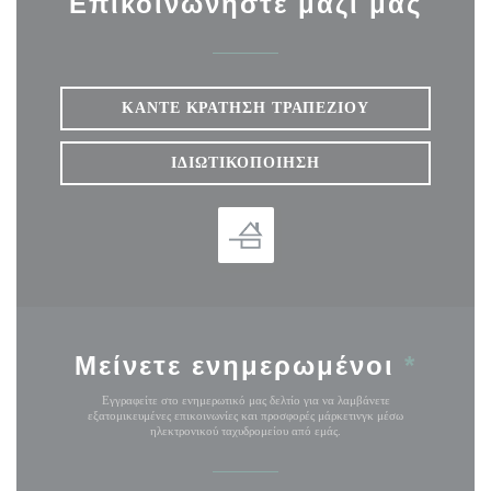
Επικοινωνήστε μαζί μας
ΚΆΝΤΕ ΚΡΆΤΗΣΗ ΤΡΑΠΕΖΙΟΎ
ΙΔΙΩΤΙΚΟΠΟΊΗΣΗ
Μείνετε ενημερωμένοι
*
Εγγραφείτε στο ενημερωτικό μας δελτίο για να λαμβάνετε
εξατομικευμένες επικοινωνίες και προσφορές μάρκετινγκ μέσω
ηλεκτρονικού ταχυδρομείου από εμάς.