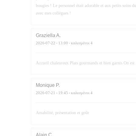
bougies ! Le personnel était adorable et aux petits soins d
avec mes collègues !
Graziella
A
2026-07-22
- 13:00 - καλεσμένοι 4
Accueil chaleureux Plats gourmands et bien garnis On est
Monique
P
2026-07-21
- 19:45 - καλεσμένοι 4
Amabilité, présentation et goût
Alain
C