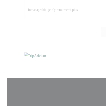
Inmanageable, je n'y retournerai plus.