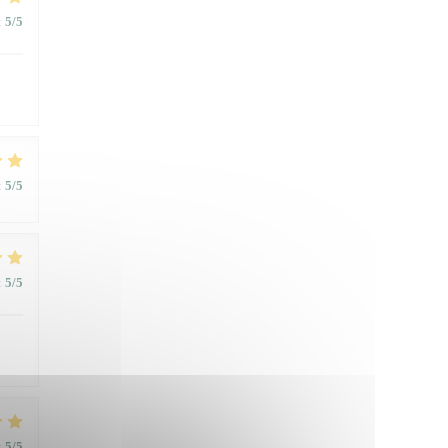
:
5
/5
:
5
/5
:
5
/5
:
5
/5