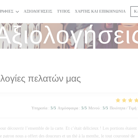
ΡΑΦΊΕΣ
ΑΞΙΟΛΟΓΉΣΕΙΣ
ΤΎΠΟΣ
ΧΆΡΤΗΣ ΚΑΙ ΕΠΙΚΟΙΝΩΝΊΑ
Κ
Αξιολογήσει
λογίες πελατών μας
Υπηρεσία
:
5
/5
Ατμόσφαιρα
:
5
/5
Μενού
:
5
/5
Ποιότητα / Τιμή
ur découvrir l’ensemble de la carte. Et c’était délicieux ! Les portions étaient
 le patron nous a offert des douceurs et un thé à la menthe, le tout couronné de