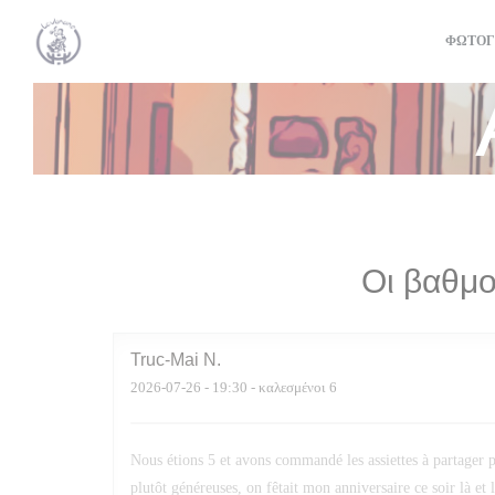
Πίνακας διαχείρισης "Μπισκότων" (Cookies)
ΦΩΤΟΓ
Οι βαθμο
Truc-Mai
N
2026-07-26
- 19:30 - καλεσμένοι 6
Nous étions 5 et avons commandé les assiettes à partager po
plutôt généreuses, on fêtait mon anniversaire ce soir là et