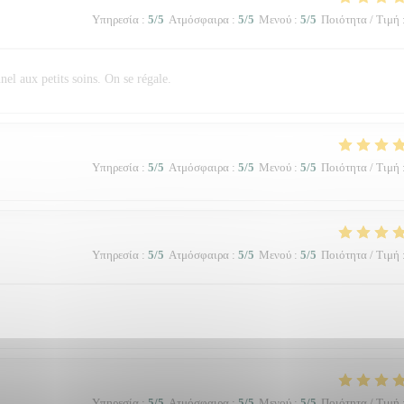
Υπηρεσία
:
5
/5
Ατμόσφαιρα
:
5
/5
Μενού
:
5
/5
Ποιότητα / Τιμή
el aux petits soins. On se régale.
Υπηρεσία
:
5
/5
Ατμόσφαιρα
:
5
/5
Μενού
:
5
/5
Ποιότητα / Τιμή
Υπηρεσία
:
5
/5
Ατμόσφαιρα
:
5
/5
Μενού
:
5
/5
Ποιότητα / Τιμή
Υπηρεσία
:
5
/5
Ατμόσφαιρα
:
5
/5
Μενού
:
5
/5
Ποιότητα / Τιμή