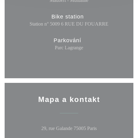
Maubert - Mutualité
Bike station
Station n° 5009 6 RUE DU FOUARRE
Parkování
Parc Lagrange
Mapa a kontakt
((otevře se v novém 
29, rue Galande 75005 Paris