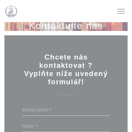
Panel pro správu cookies
Kontaktujte nás
Chcete nás
kontaktovat ?
Vyplňte níže uvedený
formulář!