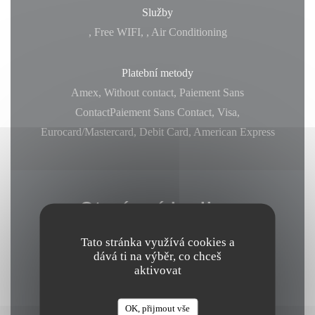
Služby
, Free WIFI, , Air Conditioning
Platební metody
Amex, Without contact, Paiement Sans
ContactPaiement Sans Contact, Visa,
Eurocard/Mastercard, Debit Card, American Express
Otevírací hodiny
Tato stránka využívá cookies a
dává ti na výběr, co chceš
aktivovat
Pondělí
Zavřeno
OK, přijmout vše