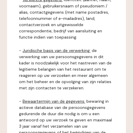
voornaam), gebruikersnaam of pseudoniem /
alias, contactgegevens (met name postadres,
telefoonnummer of e-mailadres), land,
contactverzoek en uitgewisselde
correspondentie, bedrijf van aansluiting en
functie indien van toepassing.
-
Juridische basis van de verwerking:
de
verwerking van uw persoonsgegevens in dit
kader is noodzakelijk voor het nastreven van de
legitieme belangen van het restaurant om te
reageren op uw verzoeken en meer algemeen
om het beheer en de opvolging van zijn relaties
met zijn contacten te verzekeren.
-
Bewaartermijn van de gegevens:
bewaring in
actieve database van de persoonsgegevens
gedurende de duur die nodig is om u een
antwoord op uw verzoek te geven en maximaal
3 jaar vanaf het verzamelen van uw
persoonsgegevens of het beëindigen van de