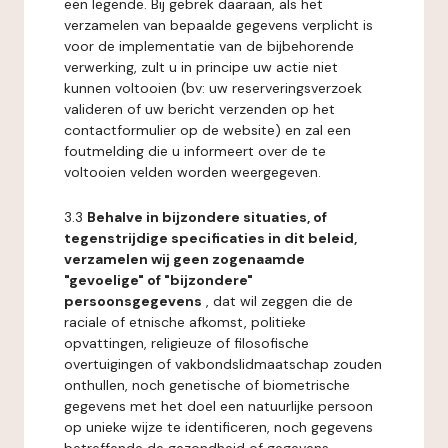
een legende. Bij gebrek daaraan, als het
verzamelen van bepaalde gegevens verplicht is
voor de implementatie van de bijbehorende
verwerking, zult u in principe uw actie niet
kunnen voltooien (bv: uw reserveringsverzoek
valideren of uw bericht verzenden op het
contactformulier op de website) en zal een
foutmelding die u informeert over de te
voltooien velden worden weergegeven.
3.3
Behalve in bijzondere situaties, of
tegenstrijdige specificaties in dit beleid,
verzamelen wij geen zogenaamde
"gevoelige" of "bijzondere"
persoonsgegevens
, dat wil zeggen die de
raciale of etnische afkomst, politieke
opvattingen, religieuze of filosofische
overtuigingen of vakbondslidmaatschap zouden
onthullen, noch genetische of biometrische
gegevens met het doel een natuurlijke persoon
op unieke wijze te identificeren, noch gegevens