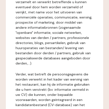
verzamelt en verwerkt betreffende u kunnen
eventueel door hem worden verzameld of
verrijkt, met name voor het uitvoeren van
commerciële operaties, communicatie, werving,
prospectie of marketing, door middel van
andere informatiebronnen (zogenaamde
"openbare" informatie, sociale netwerken,
websites van derden / partners, professionele
directories, blogs, persartikelen, gebruik van
huuroperaties van bestanden/ levering van
bestanden door derden / partners, gebruik van
gespecialiseerde databases aangeboden door
derden,...).
Verder, wat betreft de persoonsgegevens die
worden verwerkt in het kader van werving van
het restaurant, kan hij de informatie gebruiken
die u hem verstrekt (bv: informatie vermeld in
uw CV) die kunnen, onder bepaalde
voorwaarden, worden geïntegreerd in een
kandidatenbestand (CV-database) van het