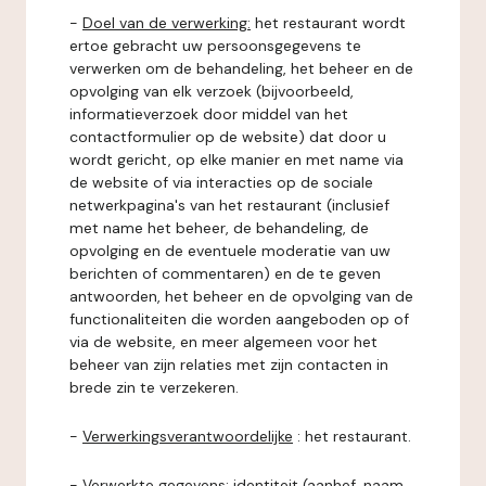
-
Doel van de verwerking:
het restaurant wordt
ertoe gebracht uw persoonsgegevens te
verwerken om de behandeling, het beheer en de
opvolging van elk verzoek (bijvoorbeeld,
informatieverzoek door middel van het
contactformulier op de website) dat door u
wordt gericht, op elke manier en met name via
de website of via interacties op de sociale
netwerkpagina's van het restaurant (inclusief
met name het beheer, de behandeling, de
opvolging en de eventuele moderatie van uw
berichten of commentaren) en de te geven
antwoorden, het beheer en de opvolging van de
functionaliteiten die worden aangeboden op of
via de website, en meer algemeen voor het
beheer van zijn relaties met zijn contacten in
brede zin te verzekeren.
-
Verwerkingsverantwoordelijke
: het restaurant.
-
Verwerkte gegevens:
identiteit (aanhef, naam,