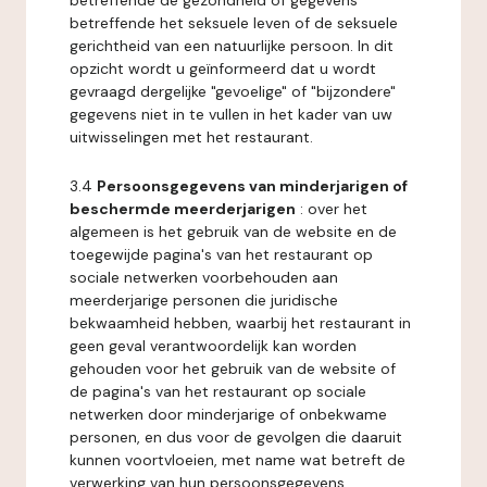
betreffende de gezondheid of gegevens
betreffende het seksuele leven of de seksuele
gerichtheid van een natuurlijke persoon. In dit
opzicht wordt u geïnformeerd dat u wordt
gevraagd dergelijke "gevoelige" of "bijzondere"
gegevens niet in te vullen in het kader van uw
uitwisselingen met het restaurant.
3.4
Persoonsgegevens van minderjarigen of
beschermde meerderjarigen
: over het
algemeen is het gebruik van de website en de
toegewijde pagina's van het restaurant op
sociale netwerken voorbehouden aan
meerderjarige personen die juridische
bekwaamheid hebben, waarbij het restaurant in
geen geval verantwoordelijk kan worden
gehouden voor het gebruik van de website of
de pagina's van het restaurant op sociale
netwerken door minderjarige of onbekwame
personen, en dus voor de gevolgen die daaruit
kunnen voortvloeien, met name wat betreft de
verwerking van hun persoonsgegevens.