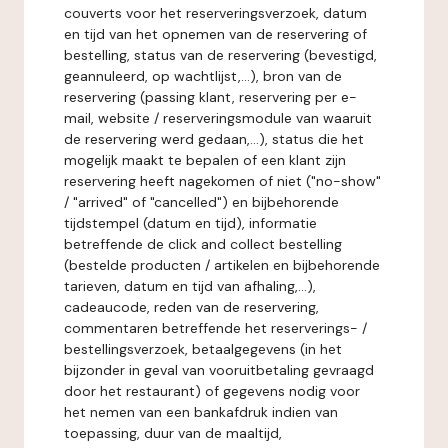
couverts voor het reserveringsverzoek, datum
en tijd van het opnemen van de reservering of
bestelling, status van de reservering (bevestigd,
geannuleerd, op wachtlijst,...), bron van de
reservering (passing klant, reservering per e-
mail, website / reserveringsmodule van waaruit
de reservering werd gedaan,...), status die het
mogelijk maakt te bepalen of een klant zijn
reservering heeft nagekomen of niet ("no-show"
/ "arrived" of "cancelled") en bijbehorende
tijdstempel (datum en tijd), informatie
betreffende de click and collect bestelling
(bestelde producten / artikelen en bijbehorende
tarieven, datum en tijd van afhaling,...),
cadeaucode, reden van de reservering,
commentaren betreffende het reserverings- /
bestellingsverzoek, betaalgegevens (in het
bijzonder in geval van vooruitbetaling gevraagd
door het restaurant) of gegevens nodig voor
het nemen van een bankafdruk indien van
toepassing, duur van de maaltijd,