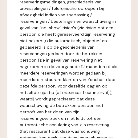
reserveringsmeldingen, geschiedenis van
uitwisselingen / telefonische oproepen bij
afwezigheid indien van toepassing /
reserveringen / bestellingen en waarschuwing in
geval van "no-show" risico's (zie risico dat een
persoon die heeft gereserveerd zijn reservering
niet nakomt) die automatisch, objectief en
gebaseerd is op de geschiedenis van
reserveringen gedaan door de betrokken
persoon (zie in geval van reservering niet
nagekomen in de voorgaande 12 maanden of als
meerdere reserveringen worden gedaan bij
meerdere restaurant klanten van Zenchef, door
dezelfde persoon, voor dezelfde dag en op
hetzelfde tijdstip (of maximaal 1 uur interval)),
waarbij wordt gepreciseerd dat deze
waarschuwing de betrokken persoon niet
berooft van het doen van zijn
reserveringsverzoek en niet leidt tot een
automatische annulering van zijn reservering
(het restaurant dat deze waarschuwing
ontvangt kan besluiten deze waarschuwing te