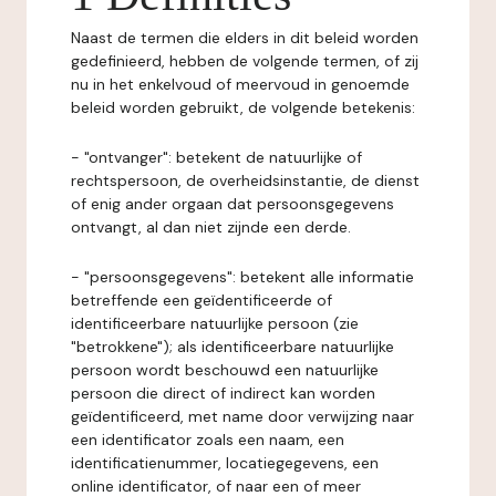
Naast de termen die elders in dit beleid worden
gedefinieerd, hebben de volgende termen, of zij
nu in het enkelvoud of meervoud in genoemde
beleid worden gebruikt, de volgende betekenis:
- "ontvanger": betekent de natuurlijke of
rechtspersoon, de overheidsinstantie, de dienst
of enig ander orgaan dat persoonsgegevens
ontvangt, al dan niet zijnde een derde.
- "persoonsgegevens": betekent alle informatie
betreffende een geïdentificeerde of
identificeerbare natuurlijke persoon (zie
"betrokkene"); als identificeerbare natuurlijke
persoon wordt beschouwd een natuurlijke
persoon die direct of indirect kan worden
geïdentificeerd, met name door verwijzing naar
een identificator zoals een naam, een
identificatienummer, locatiegegevens, een
online identificator, of naar een of meer