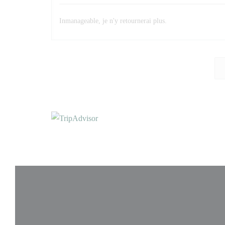
Inmanageable, je n'y retournerai plus.