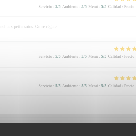
Servicio
:
5
/5
Ambiente
:
5
/5
Menú
:
5
/5
Calidad / Precio
el aux petits soins. On se régale.
Servicio
:
5
/5
Ambiente
:
5
/5
Menú
:
5
/5
Calidad / Precio
Servicio
:
5
/5
Ambiente
:
5
/5
Menú
:
5
/5
Calidad / Precio
Servicio
:
5
/5
Ambiente
:
5
/5
Menú
:
5
/5
Calidad / Precio