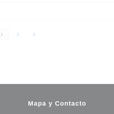
1
2
3
Mapa y Contacto