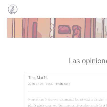
Personalización de sus opciones de cookies
Las opinion
Truc-Mai
N
2026-07-26
- 19:30 - Invitados 6
Nous étions 5 et avons commandé les assiettes à partager po
plutôt généreuses, on fêtait mon anniversaire ce soir là et