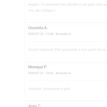
bougies ! Le personnel était adorable et aux petits soins d
avec mes collègues !
Graziella
A
2026-07-22
- 13:00 - Invitados 4
Accueil chaleureux Plats gourmands et bien garnis On est
Monique
P
2026-07-21
- 19:45 - Invitados 4
Amabilité, présentation et goût
Alain
C