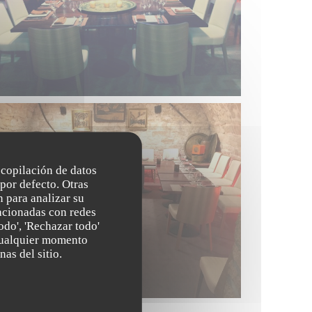
recopilación de datos
por defecto. Otras
 para analizar su
lacionadas con redes
odo', 'Rechazar todo'
 cualquier momento
nas del sitio.