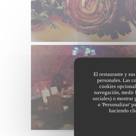
El restaurante y sus
personales. Las c
cookies opcional
navegación, medir l
sociales) o mostrar 
o 'Personalizar' 
haciendo clic