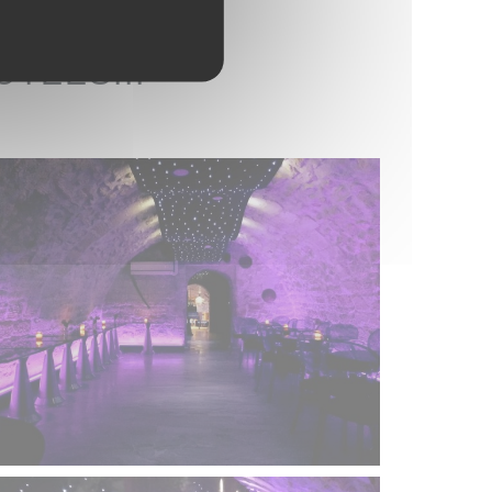
TÉES...