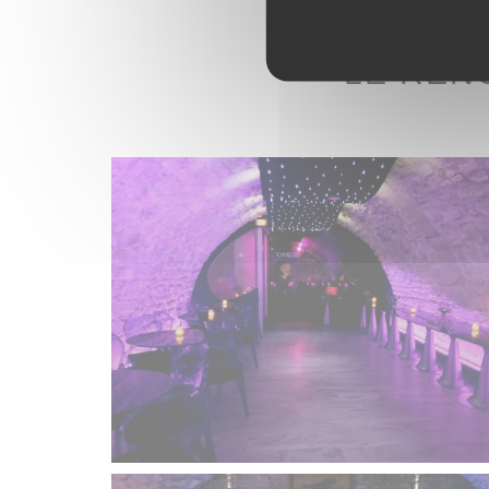
LE REN