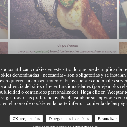
 socios utilizan cookies en este sitio, lo que puede implicar la 
ookies denominadas «necesarias» son obligatorias y se instalan 
es requieren su consentimiento. Estas cookies opcionales sirven
a audiencia del sitio, ofrecer funcionalidades (por ejemplo, re
publicidad o contenidos personalizados. Haga clic en 'Aceptar t
para gestionar sus preferencias. Puede cambiar sus opciones en
 en el icono de cookie en la parte inferior izquierda de las pági
OK, aceptar todas
Denegar todas las cookies
Personalizar
Política de protección de datos personales