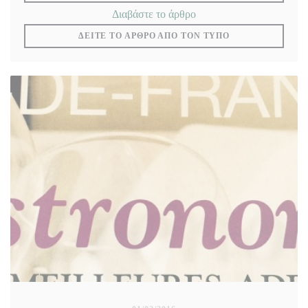
((ανοίγει σε νέο παράθυρ
Διαβάστε το άρθρο
((ΑΝΟΊΓΕΙ ΣΕ Ν
ΔΕΊΤΕ ΤΟ ΆΡΘΡΟ ΑΠΌ ΤΟΝ ΤΎΠΟ