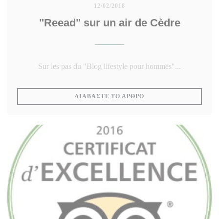
12/02/2018
"Reead" sur un air de Cèdre
Sur les pas du "Blog lifestyle pour hommes"...
((ΑΝΟΊΓΕΙ ΣΕ ΝΈΟ ΠΑ
ΔΙΑΒΆΣΤΕ ΤΟ ΆΡΘΡΟ