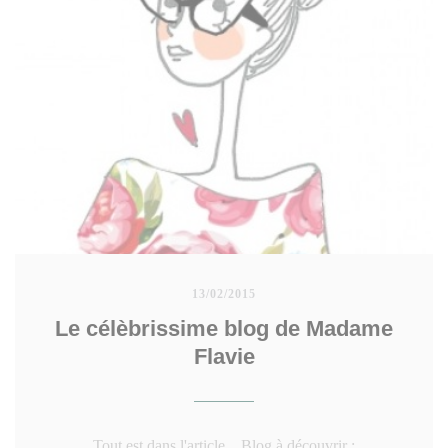
13/02/2015
Le célèbrissime blog de Madame
Flavie
Tout est dans l'article... Blog à découvrir :