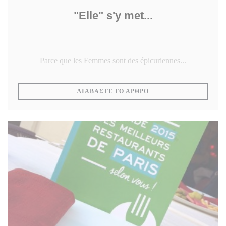
"Elle" s'y met...
Parce que les Femmes sont des épicuriennes...
((ΑΝΟΊΓΕΙ ΣΕ ΝΈΟ ΠΑ
ΔΙΑΒΆΣΤΕ ΤΟ ΆΡΘΡΟ