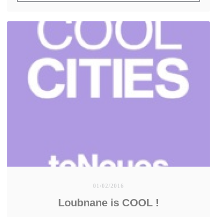
l'international compte du rayonnement mondial de ce
guide traduit dans de nombreuses langues
01/02/2016
Loubnane is COOL !