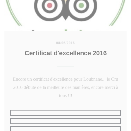
08/06/2016
Certificat d'excellence 2016
Encore un certificat d'excellence pour Loubnane... le Cru
2016 débute de la meilleure des manières, encore merci à
tous !!!