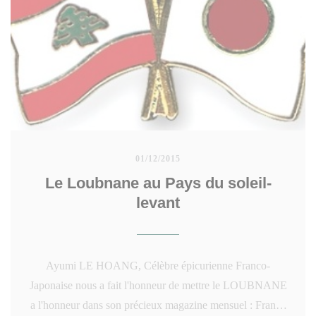
01/12/2015
Le Loubnane au Pays du soleil-
levant
Ayumi LE HOANG, Célèbre épicurienne Franco-
Japonaise nous a fait l'honneur de mettre le LOUBNANE
a l'honneur dans son précieux magazine mensuel : France