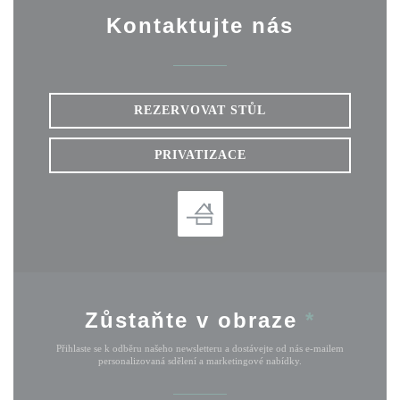
Kontaktujte nás
REZERVOVAT STŮL
PRIVATIZACE
Zůstaňte v obraze
*
Přihlaste se k odběru našeho newsletteru a dostávejte od nás e-mailem
personalizovaná sdělení a marketingové nabídky.