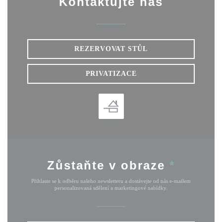
Kontaktujte nás
REZERVOVAT STŮL
PRIVATIZACE
Zůstaňte v obraze
*
Přihlaste se k odběru našeho newsletteru a dostávejte od nás e-mailem
personalizovaná sdělení a marketingové nabídky.